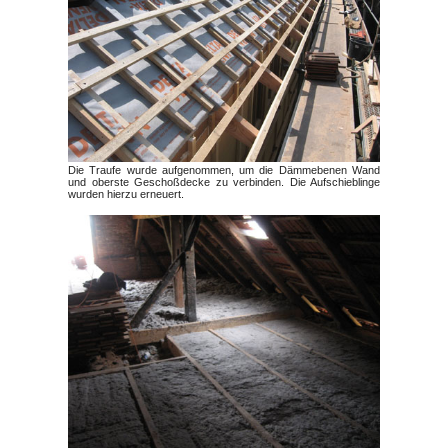
Die Traufe wurde aufgenommen, um die Dämmebenen Wand
und oberste Geschoßdecke zu verbinden. Die Aufschieblinge
wurden hierzu erneuert.