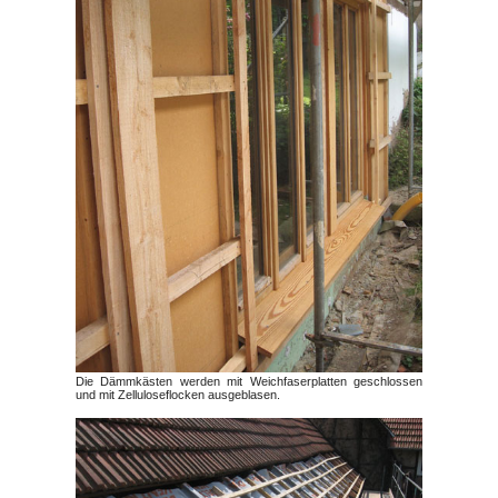
Die Dämmkästen werden mit Weichfaserplatten geschlossen
und mit Zelluloseflocken ausgeblasen.