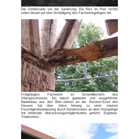
Die Ostfassade vor der Sanierung. Ein Riss im Putz rechts
unten deutet auf eine Schädigung des Fachwerkgefüges hin.
Freigelegtes Fachwerk im Schwellbereich des
Obergeschosses. Ein falsch geplanter und ausgeführter
Badeinbau aus den 80er-Jahren an der Nordost-Ecke des
Hauses hat über Jahre hinweg zu einer starken
Feuchtigkeitsbelastung durch Kondensation an dem Holzgefüge
mit fehlender Abtrocknungsmöglichkeiten geführt. Ergebnis:
Totalverlust...