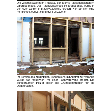
Die Westfassade nach Rückbau der Eternit-Fassadenplatten im
Obergeschoss. Das Fachwerkgefüge im Erdgeschoß wurde in
den 60er Jahren in Massivbauweise ersetzt. Hier bot sich eine
komplette Neugestaltung der Fassade an.
Im Bereich des zukünftigen Essbereichs mit Austritt zur Veranda
wurde das Mauerwerk mit einer Fachwerkwand ersetzt. Die
aufgebrachten Hölzer bilden die Grundkonstruktion für die
Dämmkästen.