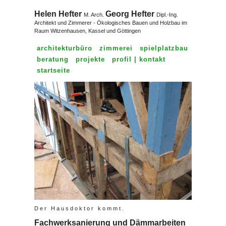
Helen Hefter
Georg Hefter
M. Arch.
Dipl.-Ing.
Architekt und Zimmerer - Ökologisches Bauen und Holzbau im
Raum Witzenhausen, Kassel und Göttingen
architekturbüro
zimmerei
spielplatzbau
beratung
projekte
profil | kontakt
startseite
Der Hausdoktor kommt.
Fachwerksanierung und Dämmarbeiten